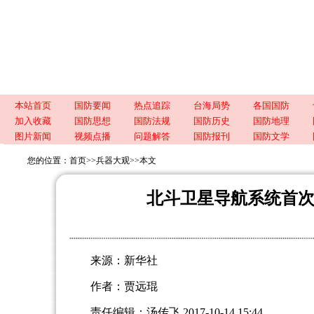
本站首页
国防要闻
热点追踪
台海局势
各国国防
加入收藏
国防思想
国防法规
国防历史
国防地理
图片新闻
视频点播
问题解答
国防报刊
国防文学
您的位置：
首页
>>
兵器大观
>>
本文
北斗卫星导航系统首
来源：新华社
作者：贾远琨
责任编辑：汤传飞 2017-10-14 15:44