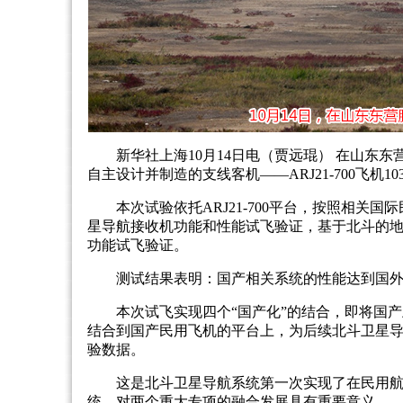
新华社上海10月14日电（贾远琨） 在山东
自主设计并制造的支线客机——ARJ21-700飞
本次试验依托ARJ21-700平台，按照相
星导航接收机功能和性能试飞验证，基于北斗的地
功能试飞验证。
测试结果表明：国产相关系统的性能达到国
本次试飞实现四个“国产化”的结合，即将国
结合到国产民用飞机的平台上，为后续北斗卫星
验数据。
这是北斗卫星导航系统第一次实现了在民用
统，对两个重大专项的融合发展具有重要意义。