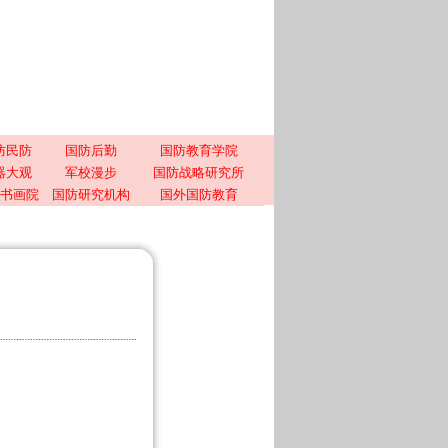
防民防
国防后勤
国防教育学院
器大观
军校漫步
国防战略研究所
书画院
国防研究机构
国外国防教育