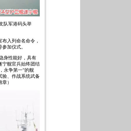
舰支队军港码头举
宣布入列命名命令，
导参加仪式。
隐身性能好，具有
遂宁舰官兵始终团结
，永争第一”的舰
试验、作战系统武备
锦章）