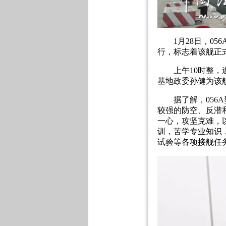
1月28日，056
行，标志着该舰正
上午10时整，遂
基地政委孙健为该
据了解，056A
较强的防空、反潜
一心，攻坚克难，
训，苦学专业知识
试验等各项接舰任