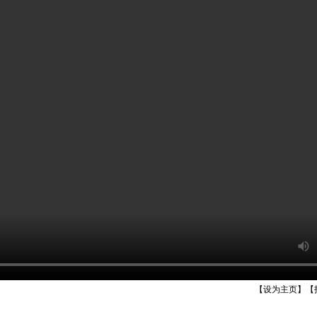
【
设为主页
】【