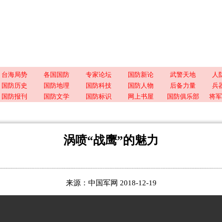
台海局势
各国国防
专家论坛
国防新论
武警天地
人
国防历史
国防地理
国防科技
国防人物
后备力量
兵
国防报刊
国防文学
国防标识
网上书屋
国防俱乐部
将军
涡喷“战鹰”的魅力
来源：中国军网 2018-12-19