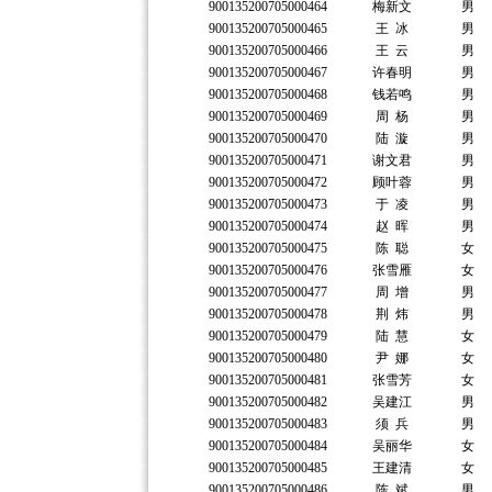
900135200705000464
梅新文
男
900135200705000465
王 冰
男
900135200705000466
王 云
男
900135200705000467
许春明
男
900135200705000468
钱若鸣
男
900135200705000469
周 杨
男
900135200705000470
陆 漩
男
900135200705000471
谢文君
男
900135200705000472
顾叶蓉
男
900135200705000473
于 凌
男
900135200705000474
赵 晖
男
900135200705000475
陈 聪
女
900135200705000476
张雪雁
女
900135200705000477
周 增
男
900135200705000478
荆 炜
男
900135200705000479
陆 慧
女
900135200705000480
尹 娜
女
900135200705000481
张雪芳
女
900135200705000482
吴建江
男
900135200705000483
须 兵
男
900135200705000484
吴丽华
女
900135200705000485
王建清
女
900135200705000486
陈 斌
男