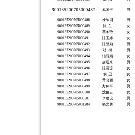
900135200705000487
凤国平
男
900135200705000488
徐陈国
男
900135200705000489
陈 兰
女
900135200705000490
葛华玲
女
900135200705000491
陈玉婷
女
900135200705000492
陈登勋
男
900135200705000493
嵇 樑
男
900135200705000494
佀丽娟
女
900135200705000495
赵送来
男
900135200705000496
陈雪琼
女
900135200705000497
侯 卫
女
900135200705000498
黄晓丽
女
900135200705000499
方剑平
男
900135200705000500
沈倩云
女
900135200705000501
李建设
男
900135200705001284
杨文勇
男