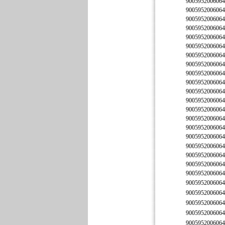
9005952006064
9005952006064
9005952006064
9005952006064
9005952006064
9005952006064
9005952006064
9005952006064
9005952006064
9005952006064
9005952006064
9005952006064
9005952006064
9005952006064
9005952006064
9005952006064
9005952006064
9005952006064
9005952006064
9005952006064
9005952006064
9005952006064
9005952006064
9005952006064
9005952006064