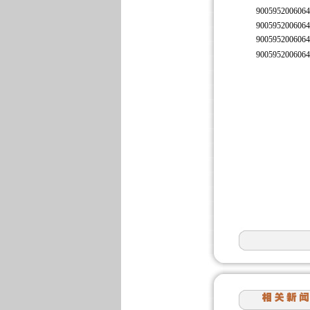
9005952006064
9005952006064
9005952006064
9005952006064