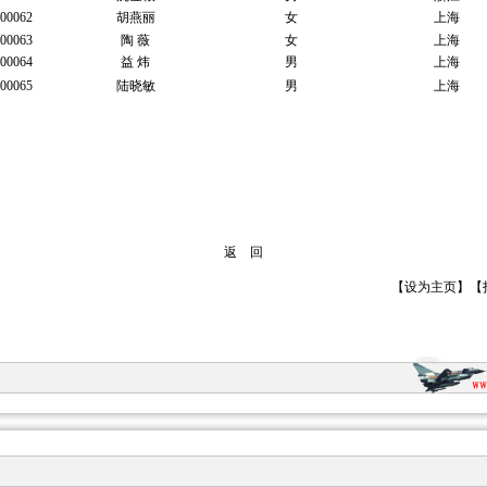
00062
胡燕丽
女
上海
00063
陶 薇
女
上海
00064
益 炜
男
上海
00065
陆晓敏
男
上海
返 回
【
设为主页
】【