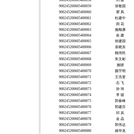
900245200605400058
刘 骏
900245200605400059
张敬国
900245200605400060
瞿 凤
900245200605400061
杜建中
900245200605400062
闵 花
900245200605400063
施顺康
900245200605400064
俞 建
900245200605400065
徐建国
900245200605400066
袁晓东
900245200605400067
顾伟民
900245200605400068
朱文彬
900245200605400069
施骎
900245200605400070
颜宇明
900245200605400071
王浩斐
900245200605400072
石 飞
900245200605400073
孙 琦
900245200605400074
李 骏
900245200605400075
郭春峰
900245200605400076
郭建芬
900245200605400077
邱 岚
900245200605400078
金 晶
900245200605400079
郭伟达
900245200605400080
姚华龙