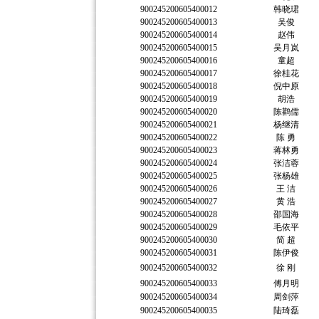
900245200605400012
韩晓珺
900245200605400013
吴俊
900245200605400014
赵伟
900245200605400015
吴月岚
900245200605400016
童超
900245200605400017
徐桂花
900245200605400018
倪中原
900245200605400019
胡浩
900245200605400020
陈鹳儒
900245200605400021
杨继清
900245200605400022
陈 勇
900245200605400023
蒋林勇
900245200605400024
张洁蓉
900245200605400025
张杨雄
900245200605400026
王 洁
900245200605400027
黄 浩
900245200605400028
邵国海
900245200605400029
毛依平
900245200605400030
简 超
900245200605400031
陈伊俊
900245200605400032
徐 刚
900245200605400033
傅月明
900245200605400034
周剑萍
900245200605400035
陆琦磊