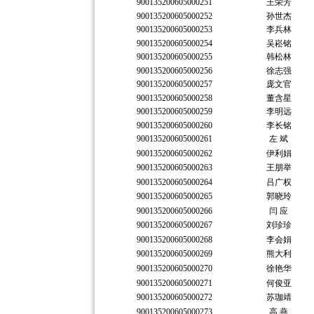
900135200605000251
王荣芳
900135200605000252
孙世杰
900135200605000253
李兵林
900135200605000254
吴崧铭
900135200605000255
韩松林
900135200605000256
徐志强
900135200605000257
庞文官
900135200605000258
董含星
900135200605000259
李明远
900135200605000260
李长铭
900135200605000261
左 斌
900135200605000262
伊利娟
900135200605000263
王朋举
900135200605000264
吕广权
900135200605000265
郭晓玲
900135200605000266
闫 应
900135200605000267
刘珍珍
900135200605000268
李会娟
900135200605000269
熊大利
900135200605000270
徐艳华
900135200605000271
何俊亚
900135200605000272
苏珈靖
900135200605000273
高 燕