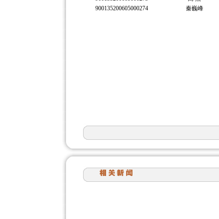
900135200605000274
秦巍峰