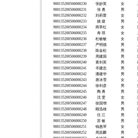
900135200506000230
张妙英
女
900135200506000231
张 勇
男
900135200506000232
刘莉蕾
女
900135200506000233
姚 捷
男
900135200506000234
商莘红
女
900135200506000235
寿 琪
女
900135200506000236
杜敏敏
女
900135200506000237
严明德
男
900135200506000238
陈金松
男
900135200506000239
周建国
男
900135200506000240
黄剑英
男
900135200506000241
岑建忠
男
900135200506000242
潘建华
男
900135200506000243
唐冰雪
女
900135200506000244
徐剑彦
男
900135200506000245
陶 勇
男
900135200506000246
沈 雯
女
900135200506000247
徐国增
男
900135200506000248
顾迅雄
男
900135200506000249
任 江
男
900135200506000250
苏 敏
男
900135200506000251
钱惠琴
女
900135200506000252
周昌麟
男