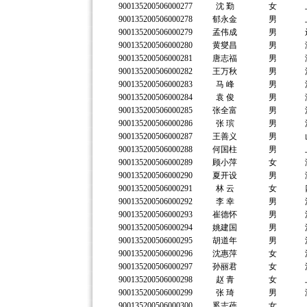
900135200506000277
沈 勤
女
900135200506000278
郁永金
男
900135200506000279
孟伟成
男
900135200506000280
黄燮昌
男
900135200506000281
唐志福
男
900135200506000282
王万秋
男
900135200506000283
马 峰
男
900135200506000284
袁 俊
男
900135200506000285
张全富
男
900135200506000286
张 瑸
男
900135200506000287
王善义
男
900135200506000288
何国柱
男
900135200506000289
顾小萍
女
900135200506000290
夏开设
男
900135200506000291
林 云
女
900135200506000292
李 幸
男
900135200506000293
崔德怀
男
900135200506000294
姚建国
男
900135200506000295
胡道年
男
900135200506000296
沈惠萍
女
900135200506000297
孙丽君
女
900135200506000298
赵 青
女
900135200506000299
张 琦
男
900135200506000300
奚志蓓
女