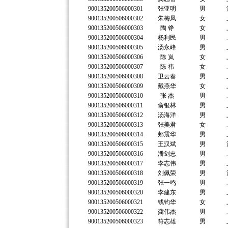
900135200506000301
张亚明
男
900135200506000302
朱梅凤
女
900135200506000303
陶 铮
女
900135200506000304
杨利民
男
900135200506000305
汤永峰
男
900135200506000306
陈 岚
女
900135200506000307
陈 祎
女
900135200506000308
卫云春
男
900135200506000309
戴燕华
女
900135200506000310
张 杰
男
900135200506000311
俞银林
男
900135200506000312
汤海洋
男
900135200506000313
张美君
女
900135200506000314
郏震华
男
900135200506000315
王汉斌
男
900135200506000316
潘剑忠
男
900135200506000317
李志伟
男
900135200506000318
刘佩荣
男
900135200506000319
张一鸣
男
900135200506000320
李建东
男
900135200506000321
钱钧华
女
900135200506000322
龚伟杰
男
900135200506000323
符志雄
男