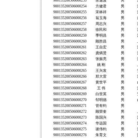
900135200506000253
余迪波
男
900135200506000254
方健君
男
900135200506000255
宋林祥
男
900135200506000256
翁玉海
男
900135200506000257
周志兴
男
900135200506000258
徐民和
男
900135200506000259
季明昌
男
900135200506000260
顾胜昌
男
900135200506000261
王自宏
男
900135200506000262
龚炳贤
男
900135200506000263
张振亮
男
900135200506000264
姚 刚
男
900135200506000265
王兴发
男
900135200506000266
郑大雷
男
900135200506000267
黄世平
男
900135200506000268
王 伟
男
900135200506000269
白世英
男
900135200506000270
邹明德
男
900135200506000271
管有钧
男
900135200506000272
顾荣奎
男
900135200506000273
陈国兴
男
900135200506000274
华远国
男
900135200506000275
谢伟钧
男
900135200506000276
朱育文
男