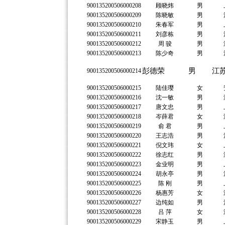
900135200506000208
顾晓炜
男
900135200506000209
陈晓敏
男
900135200506000210
朱春军
男
900135200506000211
刘彦栋
男
900135200506000212
周 骏
男
900135200506000213
陈少奇
男
彭德荣
男
江
900135200506000214
900135200506000215
陆佳璎
女
900135200506000216
沈一敏
男
900135200506000217
唐文忠
男
900135200506000218
岑薛君
女
900135200506000219
俞 君
男
900135200506000220
王志浩
男
900135200506000221
倪文玮
女
900135200506000222
徐志红
男
900135200506000223
金业明
男
900135200506000224
胡永亭
男
900135200506000225
陈 刚
男
900135200506000226
杨惠芳
女
900135200506000227
边纯如
男
900135200506000228
吕 萍
女
900135200506000229
宋静玉
男