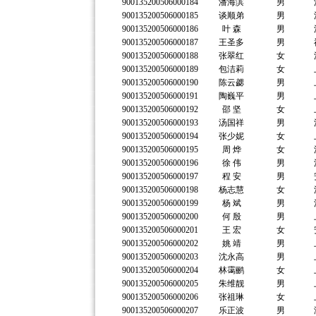
900135200506000184
潘海滨
男
900135200506000185
谈顺弟
男
900135200506000186
叶 森
男
900135200506000187
王圣多
男
900135200506000188
张翠红
女
900135200506000189
包洁莉
女
900135200506000190
陈云勰
男
900135200506000191
陶巍平
男
900135200506000192
邵 坚
女
900135200506000193
汤国祥
男
900135200506000194
张少妮
女
900135200506000195
周 烨
女
900135200506000196
徐 伟
男
900135200506000197
程 安
男
900135200506000198
杨志慧
女
900135200506000199
杨 斌
男
900135200506000200
何 殷
男
900135200506000201
王 宏
女
900135200506000202
姚 靖
男
900135200506000203
沈永高
男
900135200506000204
林霭鹂
女
900135200506000205
朱维靓
男
900135200506000206
张祖琳
女
900135200506000207
乐正波
男