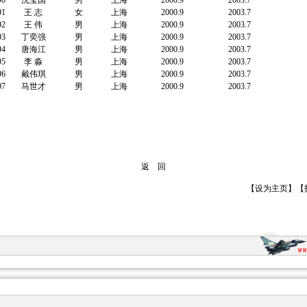
90
沈莹国
男
上海
2000.9
2003.7
91
王 志
女
上海
2000.9
2003.7
92
王 伟
男
上海
2000.9
2003.7
93
丁奕强
男
上海
2000.9
2003.7
94
唐海江
男
上海
2000.9
2003.7
95
李 淼
男
上海
2000.9
2003.7
96
戴伟琪
男
上海
2000.9
2003.7
97
马世才
男
上海
2000.9
2003.7
返 回
【
设为主页
】【