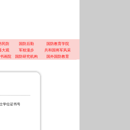
防民防
国防后勤
国防教育学院
器大观
军校漫步
共和国将军风采
书画院
国防研究机构
国外国防教育
士学位证书号