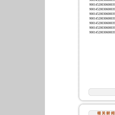
9001452003060003
9001452003060003
9001452003060003
9001452003060003
9001452003060003
9001452003060003
9001452003060003
9001452003060003