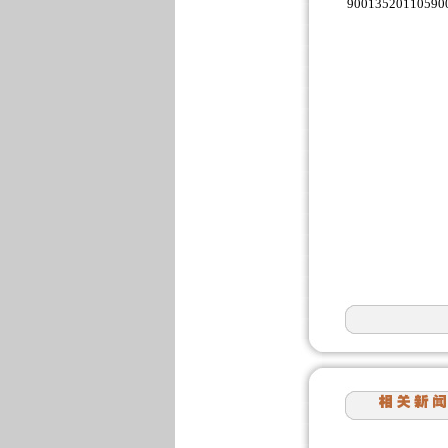
90013520110590