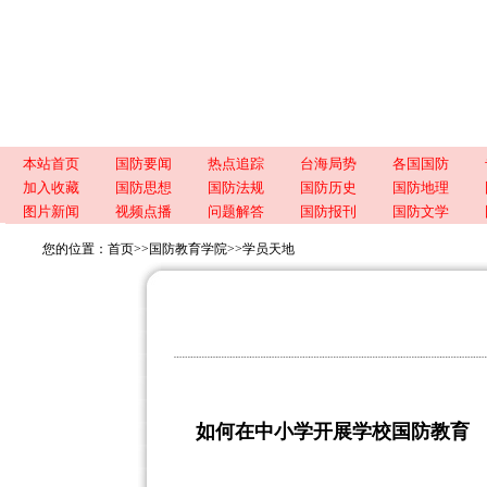
本站首页
国防要闻
热点追踪
台海局势
各国国防
加入收藏
国防思想
国防法规
国防历史
国防地理
图片新闻
视频点播
问题解答
国防报刊
国防文学
您的位置：
首页
>>
国防教育学院
>>
学员天地
如何在中小学开展学校国防教育