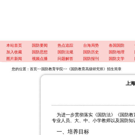
本站首页
国防要闻
热点追踪
台海局势
各国国防
加入收藏
国防思想
国防法规
国防历史
国防地理
图片新闻
视频点播
问题解答
国防报刊
国防文学
您的位置：
首页
>>
国防教育学院
>>
《国防教育高级研究班》招生简章
上
为进一步贯彻落实《国防法》《国防教
专业人员、大、中、小学教师以及国防知
一、培养目标