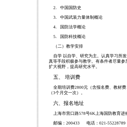
2. 中国国防
3. 中国武装力量体制概
4. 国防法学概
5. 国防科技概论
（二）教学安排
自学 以自学、研究为主。认真学习所发
真等手段积极参与教学。有条件者尽量参
扩大视野，提高研究水平。
五、 培训费
全期培训费2800元（含报名费、教材
（3个月交一次）。
六、报名地址
上海市营口路578号6K上海国防教育进
邮编：200433 电话：021-55228789