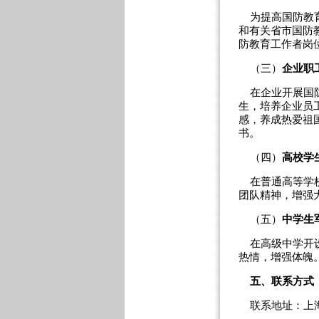
为提高国防教育
和有关省市国防
防教育工作者岗
（三）
企业职
在企业开展国防
生，培养企业员
感，养成热爱祖
书。
（四）
高校学
在普通高等学校
团队精神，增强
（五）
中学生
在高级中学开设
热情，增强体魄
五、联系方式
联系地址：
上