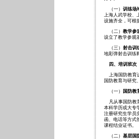
（一）
训练场
上海人武学校、
设施齐全，可根
（二）
教学参
设立了教学参观
（三）
射击训
地彩弹射击训练
四、培训班次
上海国防教育进
国防教育与研究
（一）
国防教
凡从事国防教育
本科学历或大专
注册研究生学员
函、电话等方式
课程结业证书。
（二）
基层国