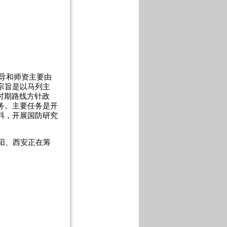
导和师资主要由
宗旨是以马列主
时期路线方针政
务。主要任务是开
料，开展国防研究
阳、西安正在筹