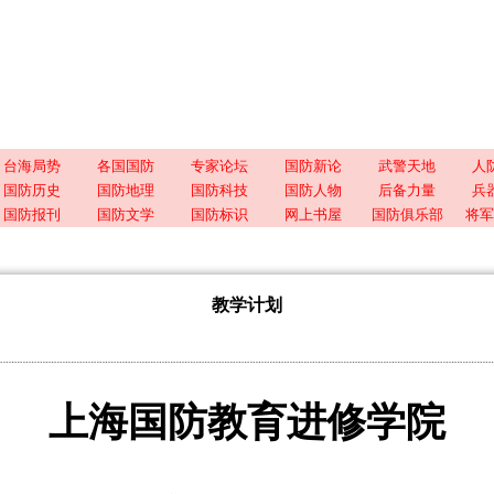
台海局势
各国国防
专家论坛
国防新论
武警天地
人
国防历史
国防地理
国防科技
国防人物
后备力量
兵
国防报刊
国防文学
国防标识
网上书屋
国防俱乐部
将军
教学计划
上海国防教育进修学院