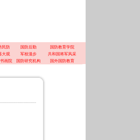
防民防
国防后勤
国防教育学院
器大观
军校漫步
共和国将军风采
书画院
国防研究机构
国外国防教育