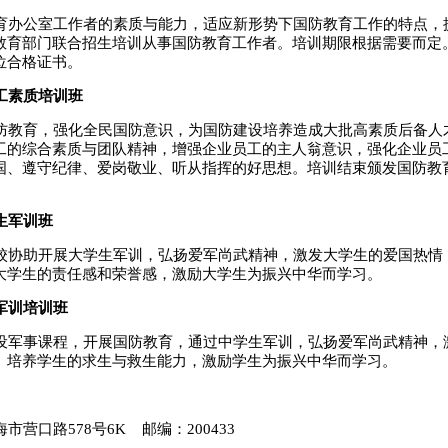
办公室工作者的素质与能力，适应新形势下国防教育工作的特点，
教育部门联合招生培训从事国防教育工作者。培训期限根据需要而定
位合格证书。
工素质培训班
教育，强化全民国防意识，为国防建设培养造成大批高素质后备人
工的综合素质与团队精神，增强企业员工的主人翁意识，强化企业员
国、遵守纪律、爱岗敬业、听从指挥的好思想。培训结束颁发国防教
生军训班
协助开展大学生军训，弘扬爱军尚武精神，激发大学生的爱国热情
大学生的责任感和荣誉感，激励大学生为振兴中华而学习。
军训培训班
军事课程，开展国防教育，通过中学生军训，弘扬爱军尚武精神，
。培养学生的求生与救生能力，激励学生为振兴中华而学习。
海市
营口路578号6K
邮编：200433