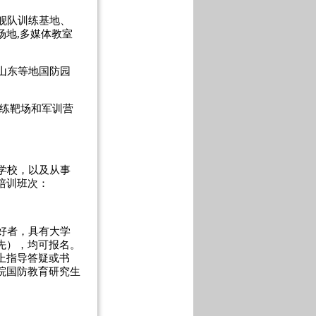
舰队训练基地、
地,多媒体教室
山东等地国防园
练靶场和军训营
学校，以及从事
培训班次：
好者，具有大学
先），均可报名。
上指导答疑或书
院国防教育研究生