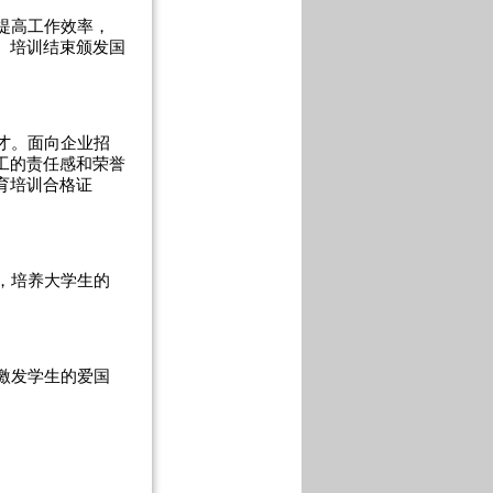
提高工作效率，
。培训结束颁发国
才。面向企业招
工的责任感和荣誉
育培训合格证
，培养大学生的
激发学生的爱国