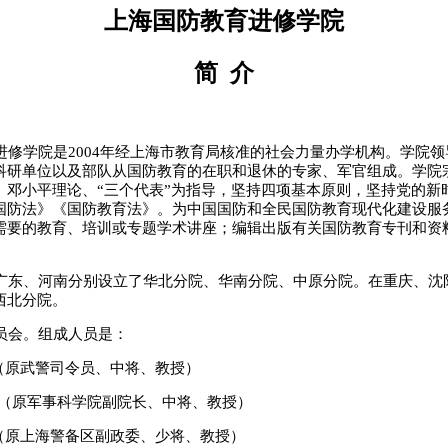
上海国防教育进修学院
简 介
修学院是2004年经上海市教育局核准的社会力量办学机构。学院领
科研单位以及部队从国防教育的在职和退休的专家、军官组成。学院
、邓小平理论、“三个代表”为指导，坚持四项基本原则，坚持党的新
国防法》《国防教育法》。为中国国防和全民国防教育现代化建设服
需要的教育、培训或专题学术讲座；编辑出版有关国防教育专刊和资
。
东、河南分别设立了华北分院、华南分院、中原分院。在重庆、沈
西北分院。
会。组成人员是：
（原武警司令员、中将、教授）
（原军事科学院副院长、中将、教授）
（原上海警备区副政委、少将、教授）