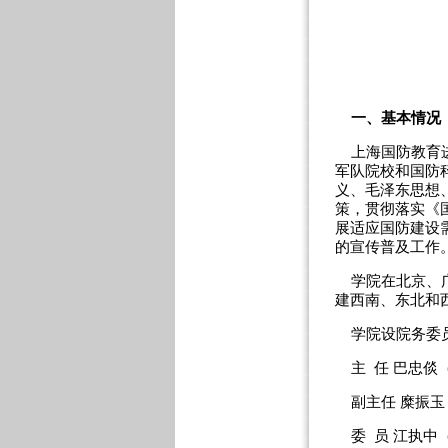
一、基本情况
上海国防教育进
军队院校和国防
义、毛泽东思想
策，贯彻落实《
展适应国防建设
的宣传普及工作
学院在北京、广
建西南、东北和
学院设院务委员
主 任 巴忠倓
副主任 糜振玉
委 员 江执中