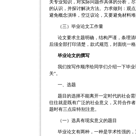
关专业知识，对实际问题作具体的分析，尽
的认识，并探讨解决方法。力求做到：观点
避免概念演绎，空泛议论，又要避免材料堆
（三）
毕业论文工作量
论文要求主题明确，结构严谨，条理清
后须全部打印清楚，款式规范，封面统一格
毕业论文的撰写
我们按写作顺序给同学们介绍一下毕业
关”。
一、选题
题目的选择不能离开一定时代的社会需
往往就是既有广泛的社会意义，又符合作者
题时有三点应特别注意。
（一）
选具有现实意义的题目
毕业论文有两种，一种是学术性强的，