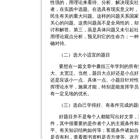
性强的，用理论来看待、分析、解决现实社
者，在实践中选题。在选具有现实意义时，
民生有关的重大问题。这样的问题关系国家
关心的问题。这类问题虽不是全局性的，却
讨和解答。第三，虽是具体问题又未引起社
用理论观点分析，预见到它的生命力；一种
确对待。
（二）
选大小适宜的题目
要想在一篇文章中囊括三年学到的所有
大、太宽泛。当然，题目大点好还是小点好
还是应该小一点、具体一点。小题目针对性
挥理论水平，施展才能，特别是能发挥学员
有一定见地的优长。
（三）
选自己学得好、有条件完成的题
好题目并不是每个人都能写出好文章，
件，其中很重要的是作者个人的主观条件和
平、有关知识结构如何等；客观条件诸如自
是否有利，查看图书资料是否方便等。这方