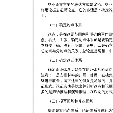
毕业论文主要的表达方式是议论。毕业
样用论据去证明论点。它的步骤是：确定论
上。
（一）
确定论点体系
论点，是在论题范围内和明确的写作目
点、看法、主张。确定论点体系就是要确定
本身要正确、深刻、明确、集中。二是确立
总论点与分论点的关系，总论点是纲领、中
（二）
确定论证体系
确定论证体系，就是在论证体系的基础
注意：一是安排材料的归属、使用。在搜集
则进行取舍，留下适当的但又是足够的，并
证形式。论证实质是找出并剖析论点和论据
多的是归纳推理和演绎推理。在议论的方式
（三）
拟写提纲和修改提纲
提纲是将论点体系、论证体系具体化为