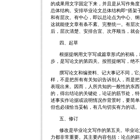
的成果用文字固定下来，并且是从写作角度
总体结构。安排毕业论文总体结构即“搭架
和有层次。有中心，即以总论点为中心、纲
这就能使文章有条不紊、完整统一。有层次
后，层次清楚、安排合宜、次序顺当，就会
四、起草
根据提纲用文字写成篇章形式的初稿，
步，是写论文的第四关。按照提纲写，绝不
撰写论文和编资料、记大事记不同，它
样，不是把所有有关知识告诉别人，而是把
表现出来。因而，人所共知的一般性的东西
的，得出结论的关键处，论证的筋节处，特
述事实作论据或说明情况作背景时，要简单
但也必须恰当妥帖，有几句切实有力的话。
五、修订
修改是毕业论文写作的第五关。毕业论
力都非常重要。其主要内容包括：论点的斟