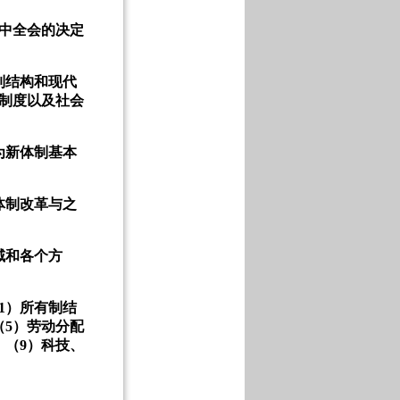
中全会的决定
制结构和现代
制度以及社会
为新体制基本
体制改革与之
域和各个方
1
）所有制结
（
5
）劳动分配
；（
9
）科技、