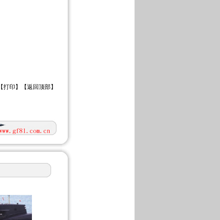
【
打印
】【
返回顶部
】