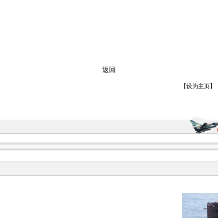
返回
【
设为主页
】