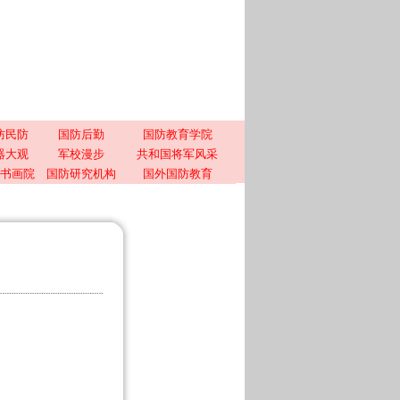
防民防
国防后勤
国防教育学院
器大观
军校漫步
共和国将军风采
书画院
国防研究机构
国外国防教育