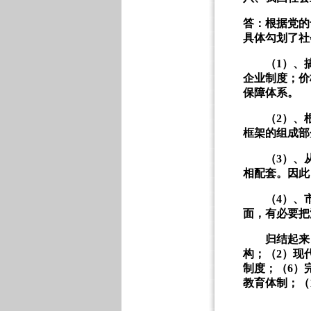
答：根据党的
具体勾划了社
（
1
）、
企业制度；价
保障体系。
（
2
）、
框架的组成部
（
3
）、
相配套。因此
（
4
）、
面，有必要把
归结起来，
构；（
2
）现
制度；（
6
）
教育体制；（