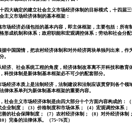
十四大确定的建立社会主义市场经济体制的目标模式，十四届三
会主义市场经济体制的基本框架：
搞市场经济必须包括的基本内容，即主体框架，主要包括：所有
格形成机制和体系；政府职能和宏观调控体系；劳动和社会分配
根据中国国情，把农村经济体制和对外经济两块单独列出来，作
分。
从经济、社会系统工程的角度，经济体制改革离不开科技和教育
，科技体制是新体制基本框架必不可少的配套部分。
市场经济本质上是法制经济，法制建设和法制应该贯穿到各个领
法律体系单列为新体制基本框架的重要内容。
社会主义市场经济体制是由四大部分十个方面内容构成的：（
代企业制度；（
3
）价格制度和市场体系；（
4
）宏观调控体系；
完善的社会保障制度；（
7
）农村经济体制；（
8
）对外经济体制
10
）完备的法律体系。（
75~76
页）