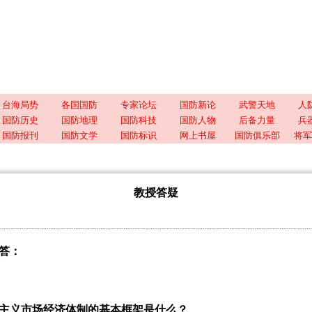
台海局势
各国国防
专家论坛
国防新论
武警天地
人
国防历史
国防地理
国防科技
国防人物
后备力量
兵
国防报刊
国防文学
国防标识
网上书屋
国防俱乐部
将军
教授答疑
答
：
主义市场经济体制的基本框架是什么？