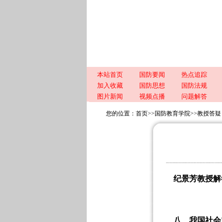
本站首页
国防要闻
热点追踪
加入收藏
国防思想
国防法规
图片新闻
视频点播
问题解答
您的位置：
首页
>>
国防教育学院
>>教授答疑
纪景芳教授解
八、我国社会