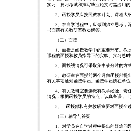
实习、复习考试和撰写毕业论文时需占用的
2
、函授学员应按照教学计划、课程大
3
、在自学过程中，应做到独立思考，
书面请有关教研室教员解答。
（二）面授
1
、面授是函授教学中的重要环节。教
课程的面授和教员指导下的实验、实习总时
2
、面授视情况可采取集中或分片的方
3
、教研室在面授前两个月向函授部提
有关事项通知函授学员。函授学员所在单位
4
、有关教研室要选派有教学经验、责
情况，根据函授学员的特点，认真备课，上
5、
函授部和有关教研室要对面授全
（三）辅导与答疑
1
、对学员在自学过程中提出的疑难问