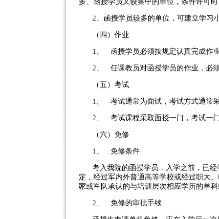
多、函授学员又较集中的单位，条件许可时
2
、函授学员较多的单位，可建立学习
（四）作业
1、
函授学员必须按规定认真完成作
2、
任课教员对函授学员的作业，必
（五）考试
1、
考试通常为面试，考试方式通常
2、
考试课程采取面授一门，考试一
（六）免修
1、
免修条件
考入我院的函授学员，入学之前，已经
定，经过军内外普通高等学校或经过职大、
家或军队承认的与培训层次相应学历的单科
2、
免修的审批手续