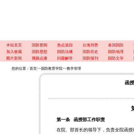
本站首页
国防要闻
热点追踪
台海局势
各国国防
加入收藏
国防思想
国防法规
国防历史
国防地理
图片新闻
视频点播
问题解答
国防报刊
国防文学
您的位置：
首页
>>
国防教育学院
>>
教学管理
函
第一条
函授部工作职责
在院、部首长的领导下，负责全院函授