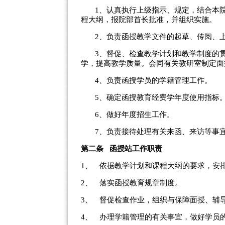
1
、认真执行上级指示、规定，结合本
程大纲，报院部首长批准，并组织实施。
2
、负责函授教学文件的起草、传阅、
3
、督促、检查教学计划和教学制度的
学，提高教学质量。会同有关教研室制定面
4
、负责函授学员的学籍管理工作。
5
、确定函授教育经费学年度使用指标
6
、做好年度招生工作。
7
、负责接待处理有关来函、来访等事
第二条
函授站工作职责
1、
依据教学计划和课程大纲的要求，安
2、
落实函授教育规章制度。
3、
督促检查作业，组织与保障面授、辅
4、
办理学籍管理的有关事宜，做好学员