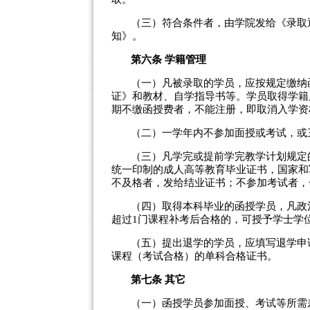
（三）符合条件者，由学院发给《录取
知》。
第六条
学籍管理
（一）凡被录取的学员，应按规定缴纳
证》和教材、自学指导书等。学员取得学籍
期不缴函授费者，不能注册，即取消入学资
（二）一学年内不参加面授或考试，或
（三）凡学完或提前学完教学计划规定
统一印制的成人高等教育毕业证书，国家和
不及格者，发给结业证书；不参加考试者，
（四）取得本科毕业的函授学员，凡政
超过
1
门课程补考后合格的，可授予学士学
（五）提出退学的学员，应填写退学申
课程（考试合格）的单科合格证书。
第七条
其它
（一）函授学员参加面授、考试等所需