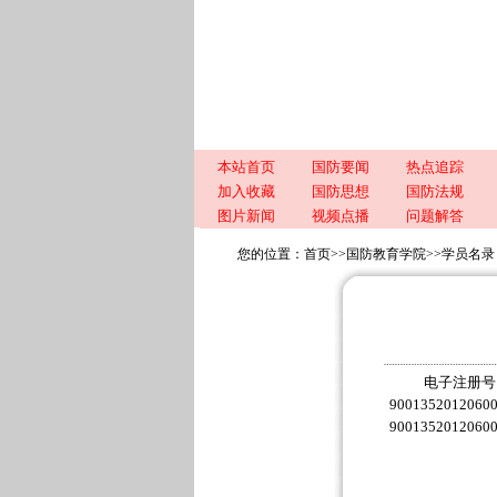
本站首页
国防要闻
热点追踪
加入收藏
国防思想
国防法规
图片新闻
视频点播
问题解答
您的位置：
首页
>>
国防教育学院
>>
学员名录
电子注册号
9001352012060
9001352012060