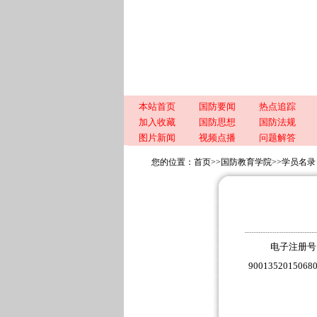
本站首页
国防要闻
热点追踪
加入收藏
国防思想
国防法规
图片新闻
视频点播
问题解答
您的位置：
首页
>>
国防教育学院
>>
学员名录
电子注册号
9001352015068