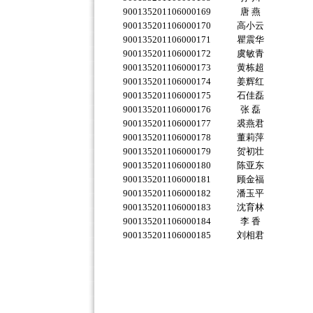
900135201106000169
唐 燕
900135201106000170
高小云
900135201106000171
瞿震华
900135201106000172
虞敏青
900135201106000173
黄栋超
900135201106000174
姜辉红
900135201106000175
石佳磊
900135201106000176
张 磊
900135201106000177
裘燕君
900135201106000178
董莉萍
900135201106000179
贺初壮
900135201106000180
陈亚东
900135201106000181
顾金福
900135201106000182
潘玉平
900135201106000183
沈育林
900135201106000184
李 香
900135201106000185
刘相君