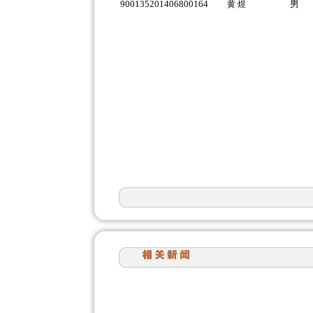
900135201406800164
男
黄 煜