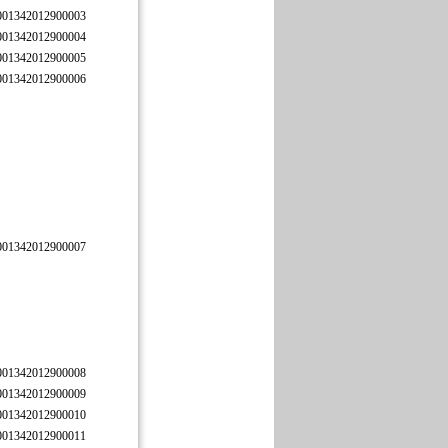
001342012900003
001342012900004
001342012900005
001342012900006
001342012900007
001342012900008
001342012900009
001342012900010
001342012900011