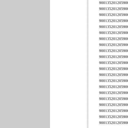
90013520120590
90013520120590
90013520120590
90013520120590
90013520120590
90013520120590
90013520120590
90013520120590
90013520120590
90013520120590
90013520120590
90013520120590
90013520120590
90013520120590
90013520120590
90013520120590
90013520120590
90013520120590
90013520120590
90013520120590
90013520120590