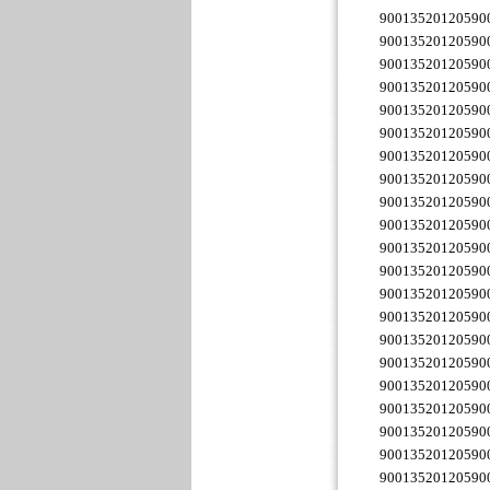
90013520120590
90013520120590
90013520120590
90013520120590
90013520120590
90013520120590
90013520120590
90013520120590
90013520120590
90013520120590
90013520120590
90013520120590
90013520120590
90013520120590
90013520120590
90013520120590
90013520120590
90013520120590
90013520120590
90013520120590
90013520120590