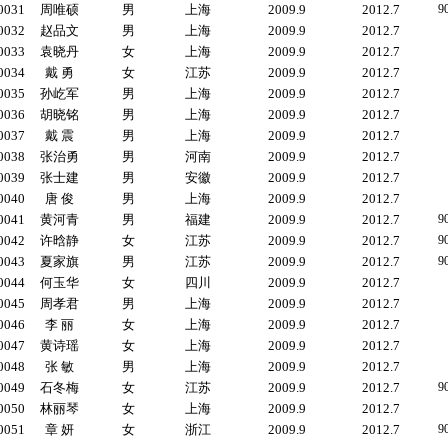
0031
周唯硕
男
上海
2009.9
2012.7
9
0032
赵品文
男
上海
2009.9
2012.7
0033
袁晓丹
女
上海
2009.9
2012.7
0034
戴 勇
女
江苏
2009.9
2012.7
0035
孙屹军
男
上海
2009.9
2012.7
0036
胡晓铭
男
上海
2009.9
2012.7
0037
戴 震
男
上海
2009.9
2012.7
0038
张治勇
男
河南
2009.9
2012.7
0039
张士建
男
安徽
2009.9
2012.7
0040
唐 俊
男
上海
2009.9
2012.7
0041
黄河青
男
福建
2009.9
2012.7
9
0042
许晗静
女
江苏
2009.9
2012.7
9
0043
夏家旗
男
江苏
2009.9
2012.7
9
0044
何玉华
女
四川
2009.9
2012.7
0045
周孝君
男
上海
2009.9
2012.7
0046
李 丽
女
上海
2009.9
2012.7
0047
黄诗瑶
女
上海
2009.9
2012.7
0048
张 敏
男
上海
2009.9
2012.7
0049
石冬梅
女
江苏
2009.9
2012.7
9
0050
林丽琴
女
上海
2009.9
2012.7
0051
章 妍
女
浙江
2009.9
2012.7
9