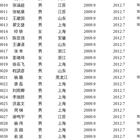
0010
张涵超
男
江苏
2009.9
2012.7
9
0011
张铭康
男
江苏
2009.9
2012.7
9
0012
王建国
男
山东
2009.9
2012.7
9
0013
瞿文捷
男
上海
2009.9
2012.7
9
0014
经 轶
女
上海
2009.9
2012.7
0015
陈亚强
男
安徽
2009.9
2012.7
0016
王谦谟
男
山东
2009.9
2012.7
0017
张 奇
男
浙江
2009.9
2012.7
0018
姜璐琦
女
浙江
2009.9
2012.7
0019
徐岳飞
男
上海
2009.9
2012.7
0020
程譞彦
男
山东
2009.9
2012.7
0021
杨 颖
女
黑龙江
2009.9
2012.7
9
0022
唐 磊
男
上海
2009.9
2012.7
0023
刘雨卿
男
上海
2009.9
2012.7
0024
李德胜
男
上海
2009.9
2012.7
0025
洪嘉文
男
上海
2009.9
2012.7
0026
周 钢
男
上海
2009.9
2012.7
0027
谢鸣宇
男
江苏
2009.9
2012.7
9
0028
杨 伟
男
上海
2009.9
2012.7
9
0029
吴 靓
男
上海
2009.9
2012.7
9
0030
俞 波
女
上海
2009.9
2012.7
9