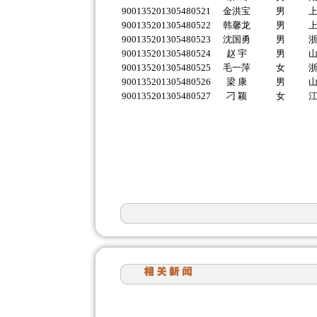
900135201305480521
金洪宝
男
900135201305480522
韩馨龙
男
900135201305480523
沈国勇
男
900135201305480524
赵 宇
男
900135201305480525
毛一萍
女
900135201305480526
梁 康
男
900135201305480527
刁 颖
女