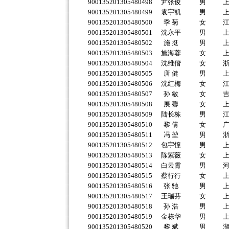
900135201305480498
尹张俊
男
900135201305480499
袁宇凯
男
900135201305480500
季 菊
女
900135201305480501
沈永平
男
900135201305480502
施 挺
男
900135201305480503
施海蓉
女
900135201305480504
沈维偕
女
900135201305480505
唐 健
男
900135201305480506
沈红梅
女
900135201305480507
孙 敏
女
900135201305480508
展 馨
女
900135201305480509
陆长栋
男
900135201305480510
黎 倩
女
900135201305480511
冯 堃
男
900135201305480512
包宇憧
男
900135201305480513
陈紫薇
女
900135201305480514
白云霄
男
900135201305480515
蔡行行
女
900135201305480516
张 驰
男
900135201305480517
王瑞芬
女
900135201305480518
孙 浩
男
900135201305480519
金栋华
男
900135201305480520
黎 斌
男