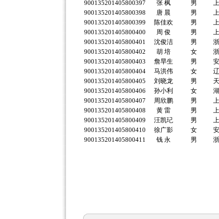
900135201405800397
张 枫
男
900135201405800398
唐 晨
男
900135201405800399
陈佳欢
男
900135201405800400
周 俊
男
900135201405800401
沈俊洁
男
900135201405800402
胡 培
女
900135201405800403
詹旱生
男
900135201405800404
马洪伟
女
900135201405800405
刘晓龙
男
900135201405800406
孙小利
女
900135201405800407
周欣鹏
男
900135201405800408
黄 雷
男
900135201405800409
汪凯玘
男
900135201405800410
徐广影
女
900135201405800411
钱 永
男