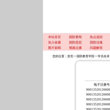
本站首页
国防要闻
热点追踪
加入收藏
国防思想
国防法规
图片新闻
视频点播
问题解答
您的位置：
首页
>>
国防教育学院
>>
学员名录
电子注册号
9001352012060
9001352012060
9001352012060
9001352012060
9001352012060