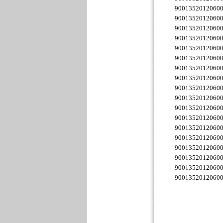
9001352012060
9001352012060
9001352012060
9001352012060
9001352012060
9001352012060
9001352012060
9001352012060
9001352012060
9001352012060
9001352012060
9001352012060
9001352012060
9001352012060
9001352012060
9001352012060
9001352012060
9001352012060