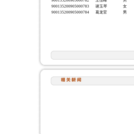
900135200905000782
王佳峰
男
900135200905000783
谢玉琴
女
900135200905000784
葛龙官
男