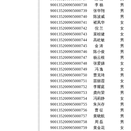
900135200905000738
李 杨
男
900135200905000739
张华翔
男
900135200905000740
陈波威
男
900135200905000741
褚凤华
女
900135200905000742
倪 兰
女
900135200905000743
菜桢健
女
900135200905000744
高屹敏
男
900135200905000745
金 涛
男
900135200905000746
陈小俊
男
900135200905000747
杨云根
男
900135200905000748
张爱娣
女
900135200905000749
冯 逸
女
900135200905000750
曹克琦
男
900135200905000751
苗丽霞
女
900135200905000752
李耀庭
男
900135200905000753
龚向荣
男
900135200905000754
冯莉静
女
900135200905000755
朱兴存
男
900135200905000756
曹 征
男
900135200905000757
黄晓航
男
900135200905000758
周 磊
男
900135200905000759
黄金花
女