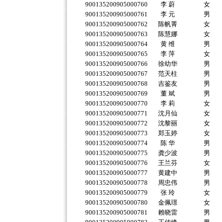
900135200905000760
李 蔚
女
900135200905000761
李 元
男
900135200905000762
陈帆菁
女
900135200905000763
陈慧娜
女
900135200905000764
黄 维
男
900135200905000765
李 萍
女
900135200905000766
徐幼华
男
900135200905000767
范天柱
男
900135200905000768
吉鉴友
男
900135200905000769
董 斌
男
900135200905000770
李 莉
女
900135200905000771
沈月仙
女
900135200905000772
沈黎丽
女
900135200905000773
郑玉婷
女
900135200905000774
陈 华
男
900135200905000775
龚少波
男
900135200905000776
王兰芬
女
900135200905000777
黄建中
男
900135200905000778
周忠伟
男
900135200905000779
张 玲
女
900135200905000780
金佩璟
女
900135200905000781
赖晓雷
男