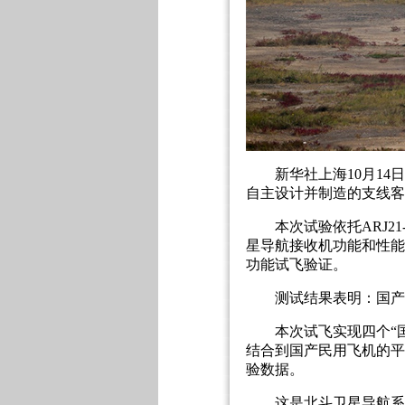
新华社上海10月1
自主设计并制造的支线客机
本次试验依托ARJ
星导航接收机功能和性能
功能试飞验证。
测试结果表明：国产
本次试飞实现四个“
结合到国产民用飞机的平
验数据。
这是北斗卫星导航系