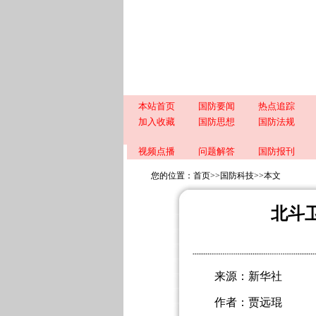
本站首页
国防要闻
热点追踪
加入收藏
国防思想
国防法规
视频点播
问题解答
国防报刊
您的位置：
首页
>>
国防科技
>>
本文
北斗
来源：新华社
作者：贾远琨