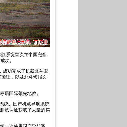
导航系统首次在中国完全
满成功。
求，成功完成了机载北斗卫
飞验证，以及北斗短报文
标居国际领先地位。
强系统、国产机载导航系统
测试认证获取了大量的实
第一次使用国产导航系