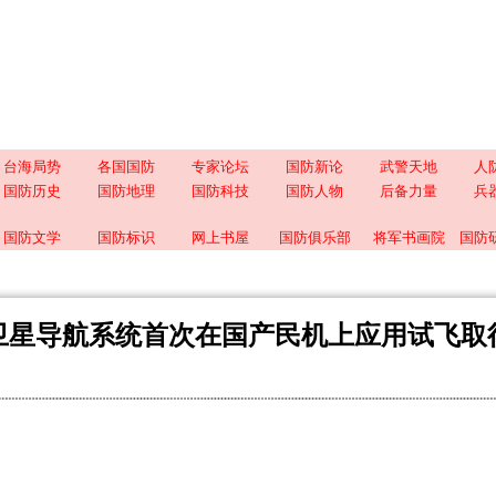
台海局势
各国国防
专家论坛
国防新论
武警天地
人
国防历史
国防地理
国防科技
国防人物
后备力量
兵
国防文学
国防标识
网上书屋
国防俱乐部
将军书画院
国防
卫星导航系统首次在国产民机上应用试飞取