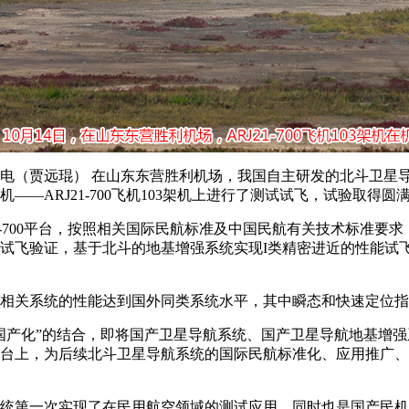
4日电（贾远琨） 在山东东营胜利机场，我国自主研发的北斗卫星
——ARJ21-700飞机103架机上进行了测试试飞，试验取得圆
21-700平台，按照相关国际民航标准及中国民航有关技术标准要
试飞验证，基于北斗的地基增强系统实现I类精密进近的性能试
相关系统的性能达到国外同类系统水平，其中瞬态和快速定位指
国产化”的结合，即将国产卫星导航系统、国产卫星导航地基增
台上，为后续北斗卫星导航系统的国际民航标准化、应用推广、
统第一次实现了在民用航空领域的测试应用，同时也是国产民机