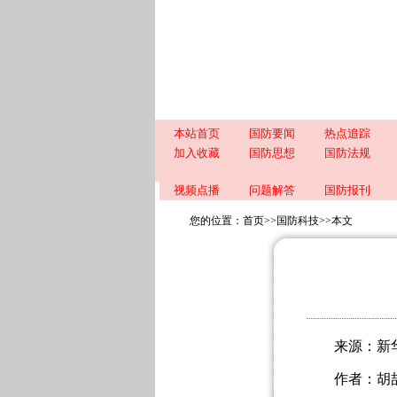
本站首页
国防要闻
热点追踪
加入收藏
国防思想
国防法规
视频点播
问题解答
国防报刊
您的位置：
首页
>>
国防科技
>>
本文
来源：新
作者：胡