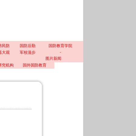
防民防
国防后勤
国防教育学院
-
器大观
军校漫步
图片新闻
研究机构
国外国防教育