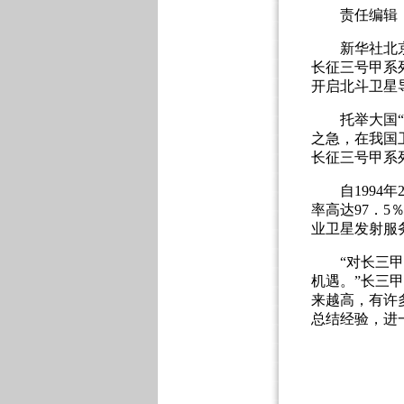
责任编辑：杨一楠 
新华社北京1
长征三号甲系
开启北斗卫星
托举大国“星
之急，在我国
长征三号甲系
自1994年
率高达97．
业卫星发射服
“对长三甲系
机遇。”长三
来越高，有许
总结经验，进