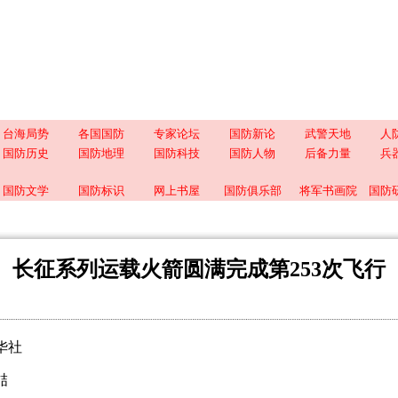
台海局势
各国国防
专家论坛
国防新论
武警天地
人
国防历史
国防地理
国防科技
国防人物
后备力量
兵
国防文学
国防标识
网上书屋
国防俱乐部
将军书画院
国防
长征系列运载火箭圆满完成第253次飞行
华社
喆