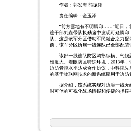
作者：郭发海 熊振翔
责任编辑：金玉泽
“前方雪地有不明脚印……”近日，北
连干部刘垚带队执勤途中发现可疑脚印
队。这是该军分区借助军民融合之力配
前，该军分区所属一线连队已全部配装
该部一线连队防区沟壑纵横、气候恶
难度大。着眼防区特殊环境，2013年
边防管控水平达成合作协议，中科院先
的基于物联网技术的新系统应用于边防
据介绍，该系统实现对边境一线无线
时可信的可视化战场情报和便捷的指挥