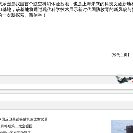
该乐园是我国首个航空科幻体验基地，也是上海未来的科技文旅新地
AI基地，该基地将通过现代科学技术展示新时代国防教育的新风貌与
的一次新探索、新创举！
【
设为主页
】
中国反卫星试验借机造太空武器
登月将成第二太空强国