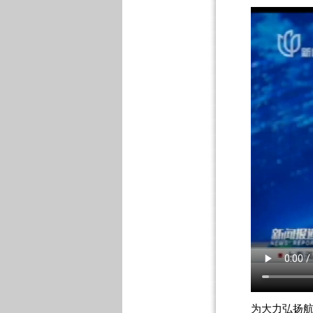
为大力弘扬航