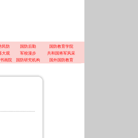
防民防
国防后勤
国防教育学院
器大观
军校漫步
共和国将军风采
书画院
国防研究机构
国外国防教育