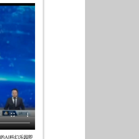
的AI科幻乐园即