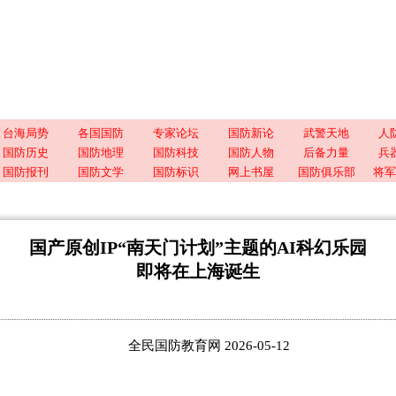
台海局势
各国国防
专家论坛
国防新论
武警天地
人
国防历史
国防地理
国防科技
国防人物
后备力量
兵
国防报刊
国防文学
国防标识
网上书屋
国防俱乐部
将军
国产原创IP“南天门计划”主题的AI科幻乐园
即将在上海诞生
全民国防教育网 2026-05-12