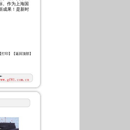
标。作为上海国
新成果！是新时
【
打印
】【
返回顶部
】