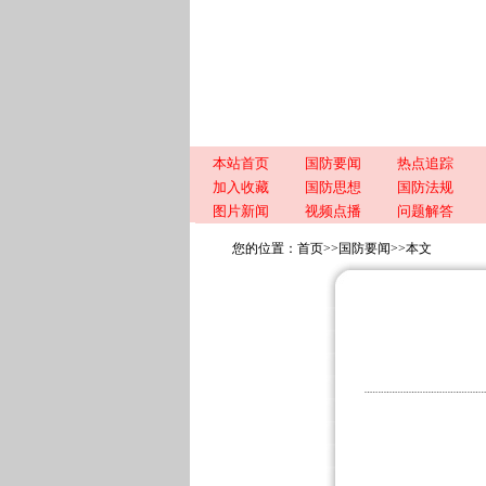
本站首页
国防要闻
热点追踪
加入收藏
国防思想
国防法规
图片新闻
视频点播
问题解答
您的位置：
首页
>>
国防要闻
>>
本文