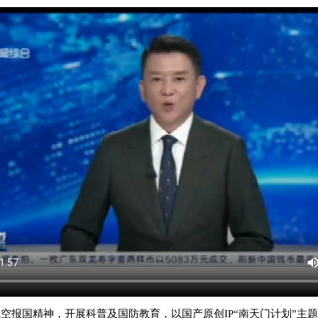
空报国精神，开展科普及国防教育，以国产原创IP“南天门计划”主题