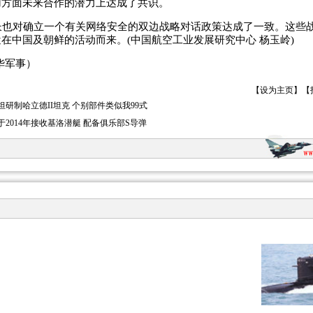
用方面未来合作的潜力上达成了共识。
也对确立一个有关网络安全的双边战略对话政策达成了一致。这些
在中国及朝鲜的活动而来。(中国航空工业发展研究中心 杨玉岭)
华军事）
【
设为主页
】【
坦研制哈立德II坦克 个别部件类似我99式
于2014年接收基洛潜艇 配备俱乐部S导弹