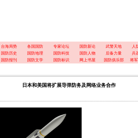
台海局势
各国国防
专家论坛
国防新论
武警天地
人
国防历史
国防地理
国防科技
国防人物
后备力量
兵
国防报刊
国防文学
国防标识
网上书屋
国防俱乐部
将军
日本和美国将扩展导弹防务及网络业务合作