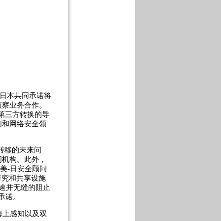
和日本共同承诺将
侦察业务合作。
向第三方转换的导
间和网络安全领
段转移的未来问
问机构。此外，
美-日安全顾问
研究和共享设施
速并无缝的阻止
承诺。
海上感知以及双