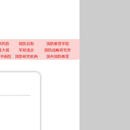
防民防
国防后勤
国防教育学院
器大观
军校漫步
国防战略研究所
书画院
国防研究机构
国外国防教育