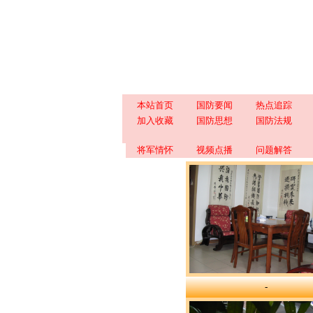
本站首页
国防要闻
热点追踪
加入收藏
国防思想
国防法规
将军情怀
视频点播
问题解答
-