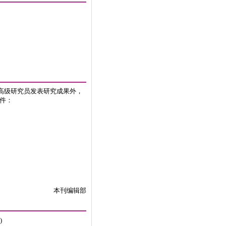
高级研究员发表研究成果外，
件：
本刊编辑部
)