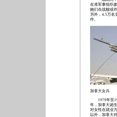
在准军事组织参
她们在战舰或作
另外，4.5万
作。
加拿大女兵
1979年至1
年，加拿大诞生
对女性在就业
以外，加拿大对