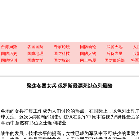
台海局势
各国国防
专家论坛
国防新论
武警天地
人
国防历史
国防地理
国防科技
国防人物
后备力量
兵
国防报刊
国防文学
国防标识
网上书屋
国防俱乐部
将军
聚焦各国女兵 俄罗斯最漂亮以色列最酷
地的女兵征集工作成为人们讨论的热点。在国际上，以色列出现了
球关注。这次为期6周的狙击训练课在以军中原本被视为“男性最后的
名学员中竟然有13位女士顺利结业。
争的发展，技术水平的提高，女性已成为军队中不可缺少的重要力