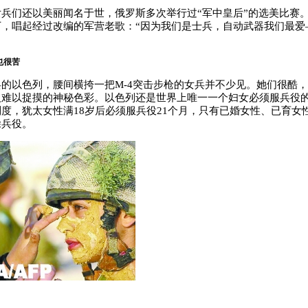
们还以美丽闻名于世，俄罗斯多次举行过“军中皇后”的选美比赛
下，唱起经过改编的军营老歌：“因为我们是士兵，自动武器我们最爱
也很苦
以色列，腰间横挎一把M-4突击步枪的女兵并不少见。她们很酷，
人难以捉摸的神秘色彩。以色列还是世界上唯一一个妇女必须服兵役
度，犹太女性满18岁后必须服兵役21个月，只有已婚女性、已育女
除兵役。