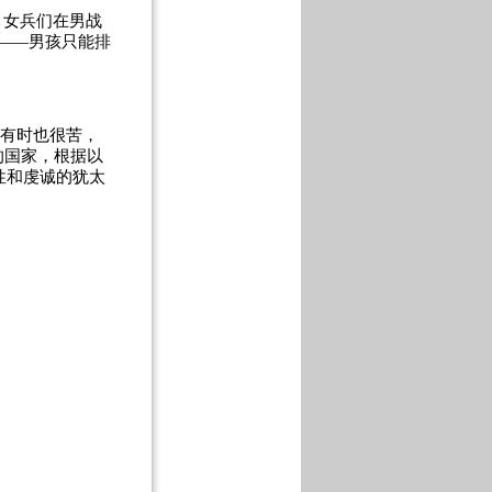
。女兵们在男战
——男孩只能排
有时也很苦，
的国家，根据以
性和虔诚的犹太