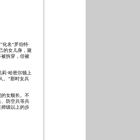
化名“罗伯特·
己的女儿身，黛
终被拆穿，但被
莉·哈密尔顿上
人。”那时女兵
的女舰长。不
兵、防空兵等兵
在师级以上的步