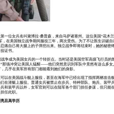
位女兵名叫黛博拉·桑普森，来自马萨诸塞州。这位美国“花木兰”
参军，在美国独立战争期间服役三年，两次受伤。为了不让医生识破自
后忍痛自己将大腿上的子弹挖出来。独立战争即将结束时，她的秘密
退役证书。
湾战争成为美国女兵的一个转折点。当时还是美国空军高级飞行员的凯
“那场冲突让美国人猛醒——他们突然意识到军队中竟然有这么多女
万，几乎在美军所有部门都能看到她们的身影。
以在美国战斗舰上服役，甚至在海军中已经出现了指挥两栖攻击舰
她们在潜艇上服役。普通女兵被禁止在步兵、特种部队、炮兵、装甲
步兵和装甲兵以外，女军官则可以在陆军各个部门担任参谋，但只能
队担任此职。
漂亮且高学历