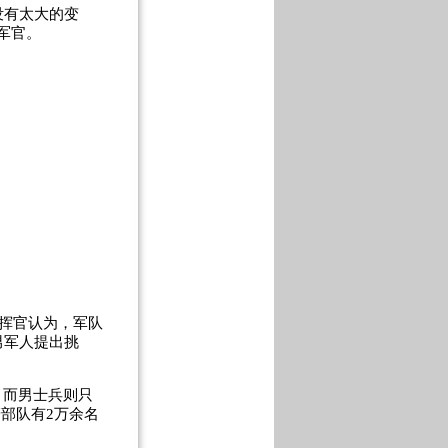
有太大的变
级军官。
挥官认为，军队
男军人提出挑
，而男士兵则只
箭部队有2万余名