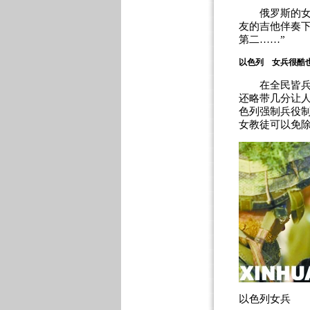
俄罗斯的女兵
友的吉他伴奏
第二……”
以色列
女兵很酷
在全民皆兵的
还略带几分让
色列强制兵役制
女教徒可以免
以色列女兵