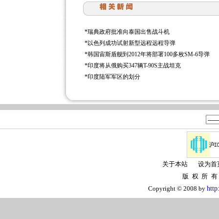
*
瑞典政府批准向泰国出售战斗机
*
以色列成功试射新型远程远程导弹
*
韩国宙斯盾舰到2012年将部署100多枚SM-6导弹
*
印度将从俄购买347辆T-90S主战坦克
*
印度陆军军区的划分