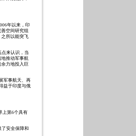
06年以来，印
完善空间研究组
，之所以能突飞
高点来认识，当
顾地推动军事航
遗余力地投入巨
展军事航天、再
得益于印度与俄
界上第6个具有
供了安全保障和