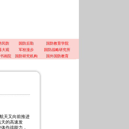
防民防
国防后勤
国防教育学院
器大观
军校漫步
国防战略研究所
书画院
国防研究机构
国外国防教育
事航天又向前推进
航天的高速发
整体作战能力，