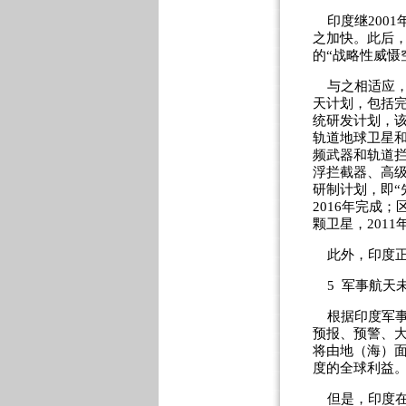
印度继2001
之加快。此后，
的“战略性威慑
与之相适应，
天计划，包括完
统研发计划，该
轨道地球卫星和
频武器和轨道拦
浮拦截器、高级
研制计划，即“
2016年完成；
颗卫星，201
此外，印度正
5 军事航天
根据印度军事航
预报、预警、
将由地（海）
度的全球利益
但是，印度在