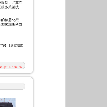
作限制，尤其在
乏很多关键技
来的信息化战
展国家战略利益
打印
】【
返回顶部
】