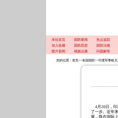
本站首页
国防要闻
热点追踪
加入收藏
国防思想
国防法规
图片新闻
视频点播
问题解答
您的位置：
首页
>>
各国国防
>>
印度军事航天
4月20日，印
了一步。近年
展，既在国际