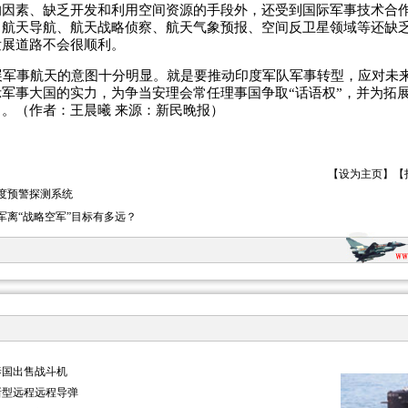
的因素、缺乏开发和利用空间资源的手段外，还受到国际军事技术合
、航天导航、航天战略侦察、航天气象预报、空间反卫星领域等还缺
发展道路不会很顺利。
军事航天的意图十分明显。就是要推动印度军队军事转型，应对未
军事大国的实力，为争当安理会常任理事国争取“话语权”，并为拓
。（作者：王晨曦 来源：新民晚报）
【
设为主页
】【
度预警探测系统
军离“战略空军”目标有多远？
泰国出售战斗机
新型远程远程导弹