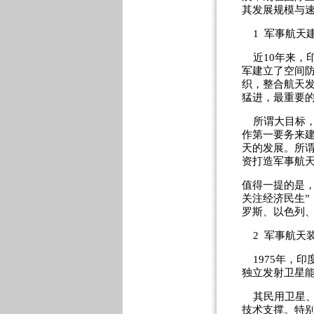
其发展规模与
1 军事航天
近10年来，印
军建立了空间
织，整合航天
猛进，最重要的
所谓大目标，
作第一要务来
天的发展。所
资打造军事航
值得一提的是
关注经济民生
罗斯、以色列
2 军事航天
1975年，印
独立发射卫星
其民用卫星、
技术支撑。特