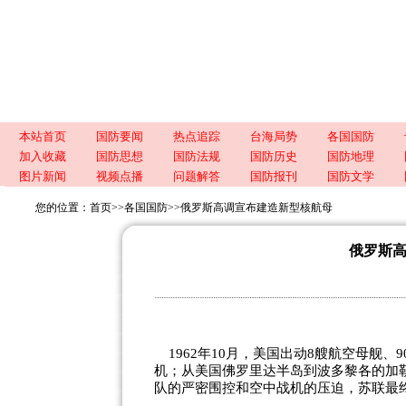
本站首页
国防要闻
热点追踪
台海局势
各国国防
加入收藏
国防思想
国防法规
国防历史
国防地理
图片新闻
视频点播
问题解答
国防报刊
国防文学
您的位置：
首页
>>
各国国防
>>
俄罗斯高调宣布建造新型核航母
俄罗斯
1962年10月，美国出动8艘航空母舰、
机；从美国佛罗里达半岛到波多黎各的加
队的严密围控和空中战机的压迫，苏联最终