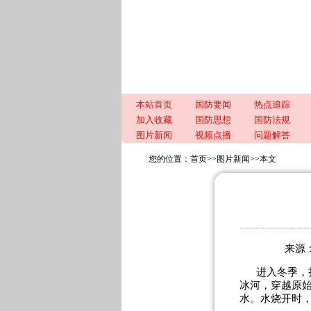
本站首页
国防要闻
热点追踪
加入收藏
国防思想
国防法规
图片新闻
视频点播
问题解答
您的位置：
首页
>>
图片新闻
>>
本文
来源：
进入冬季，
冰河，穿越原
水。水烧开时