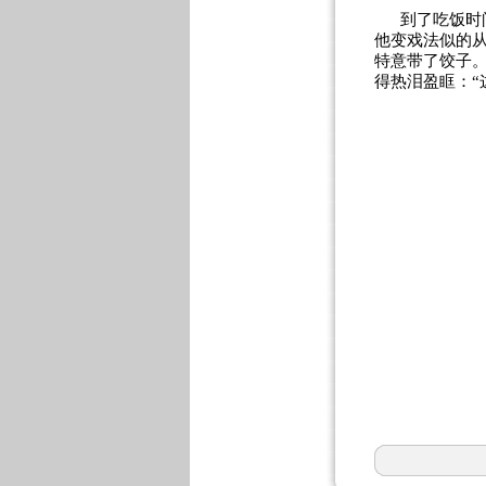
到了吃饭时
他变戏法似的从
特意带了饺子
得热泪盈眶：“