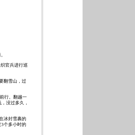
情。
组织官兵进行巡
要翻雪山，过
着前行。翻越一
低，没过多久，
在冰封雪裹的
3个多小时的