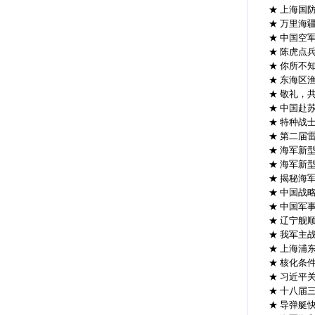
★ 上海国
★ 万里海
★ 中国空
★ 陈虎点
★ 你所不
★ 东海区
★ 敬礼，
★ 中国赴
★ 特种战
★ 第二届
★ 海军新
★ 海军新
★ 揭秘海
★ 中国战
★ 中国军
★ 辽宁舰
★ 我军主
★ 上海浦
★ 核化条
★ 习近平
★ 十八届
★ 导弹艇