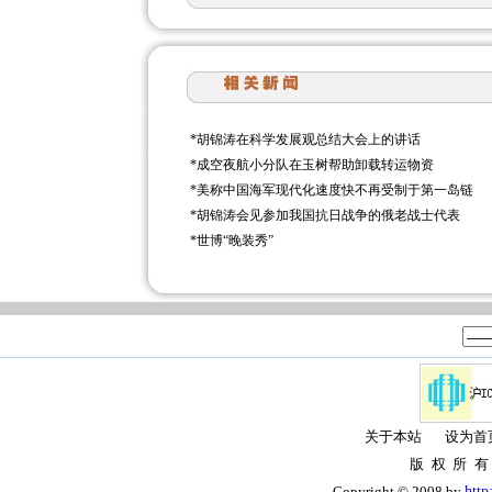
*
胡锦涛在科学发展观总结大会上的讲话
*
成空夜航小分队在玉树帮助卸载转运物资
*
美称中国海军现代化速度快不再受制于第一岛链
*
胡锦涛会见参加我国抗日战争的俄老战士代表
*
世博“晚装秀”