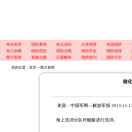
本站首页
国防要闻
热点追踪
台海局势
各国国防
加入收藏
国防思想
国防法规
国防历史
国防地理
图片新闻
视频点播
问题解答
国防报刊
国防文学
您的位置：
首页
>>
图片新闻
核
来源：中国军网—解放军报 2013-11-1
海上洗消分队对舰艇进行洗消。