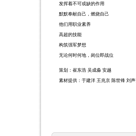
发挥着不可或缺的作用
默默奉献自己，燃烧自己
他们用职业素养
高超的技能
构筑强军梦想
无论何时何地，岗位即战位
策划：崔东浩 吴成淼 安越
素材提供：于建洋 王兆京 陈世锋 刘声云