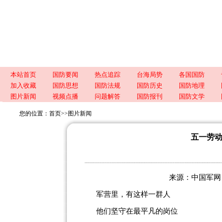
本站首页
国防要闻
热点追踪
台海局势
各国国防
加入收藏
国防思想
国防法规
国防历史
国防地理
图片新闻
视频点播
问题解答
国防报刊
国防文学
您的位置：
首页
>>
图片新闻
五一劳
来源：中国军网 责任
军营里，有这样一群人
他们坚守在最平凡的岗位