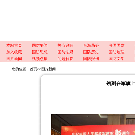
本站首页
国防要闻
热点追踪
台海局势
各国国防
加入收藏
国防思想
国防法规
国防历史
国防地理
图片新闻
视频点播
问题解答
国防报刊
国防文学
您的位置：
首页
>>
图片新闻
镌刻在军旗上