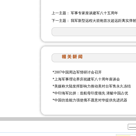
上一主题：
军事专家座谈建军八十五周年
下一主题：
我军新型远程火箭炮首次超远距离实弹
*
2007中国周边军情研讨会召开
*
上海军事理论界庆祝建军八十周年座谈会
*
美媒称大陆发挥影响力推动美对台军售永久冻结
*
中印海军比拼：造航母印度领先 潜艇中国占优
*
中国仿造能力强使俄不愿意对华提供先进武器