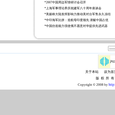
*
2007中国周边军情研讨会召开
*
上海军事理论界庆祝建军八十周年座谈会
*
美媒称大陆发挥影响力推动美对台军售永久冻结
*
中印海军比拼：造航母印度领先 潜艇中国占优
*
中国仿造能力强使俄不愿意对华提供先进武器