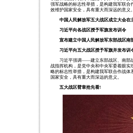
强军战略的标志性举措，是构建我军联合
效维护国家安全，具有重大而深远的意义
中国人民解放军五大战区成立大会在
习近平向各战区授予军旗发布训令
宣布建立中国人民解放军东部战区南部
习近平向五大战区授予军旗并发布训
习近平强调——建立东部战区、南部战
战指挥机构，是党中央和中央军委着眼实
略的标志性举措，是构建我军联合作战体
国家安全，具有重大而深远的意义。
五大战区臂章抢先看!