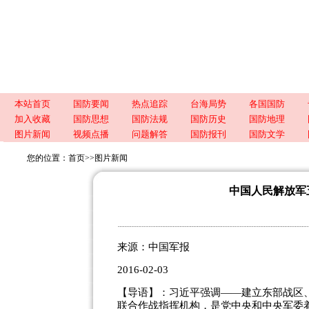
本站首页
国防要闻
热点追踪
台海局势
各国国防
加入收藏
国防思想
国防法规
国防历史
国防地理
图片新闻
视频点播
问题解答
国防报刊
国防文学
您的位置：
首页
>>
图片新闻
中国人民解放军
来源：中国军报
2016-02-03
【导语】：习近平强调——建立东部战区
联合作战指挥机构，是党中央和中央军委