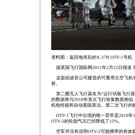
资料图：返回地球后的X-37B OTV-1号机
据英国飞行国际网2011年2月22日报道 
这架由波音公司建造的可重用太空飞机长8.
射。
第二艘无人飞行器名为“运行试验飞行器-2
的数据将与2010年首次飞行收集数据相
机电性能和自动着陆算法。第二次飞行的横程（
OTV-1飞行中出现的唯一异常是2010
OTV-2的轮胎气压已经降低了15%。
空军并没有说明OTV-2可能携带的有