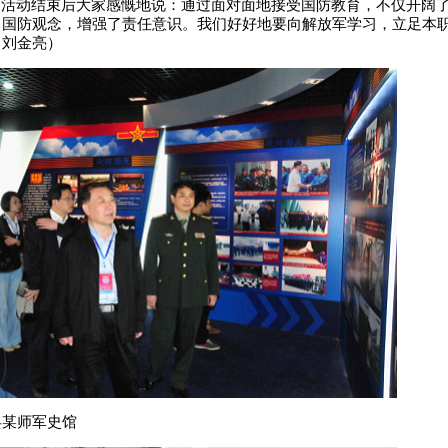
”活动结束后大家感慨地说：通过面对面地接受国防教育，不仅开阔
了国防观念，增强了责任意识。我们好好地要向解放军学习，立足本
（刘金亮）
兵某师军史馆