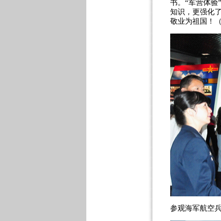
书。“军营体验
知识，更强化
敬业为祖国！
参观海军航空