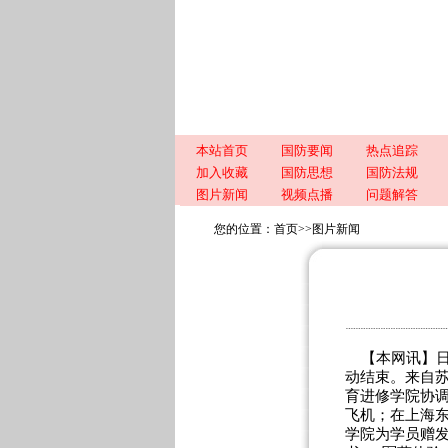
本站首页
国防要闻
热点追踪
加入收藏
国防思想
国防法规
图片新闻
视频点播
问题解答
您的位置：
首页
>>
图片新闻
【本网讯】日
动结束。来自苏
育进修学院协
飞机；在上海东
学院为学员赠发