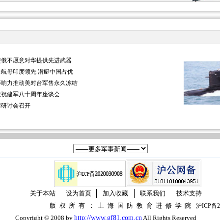
使俄不愿意对华提供先进武器
航母印度领先 潜艇中国占优
影响力推动美对台军售永久冻结
庆祝建军八十周年座谈会
情研讨会召开