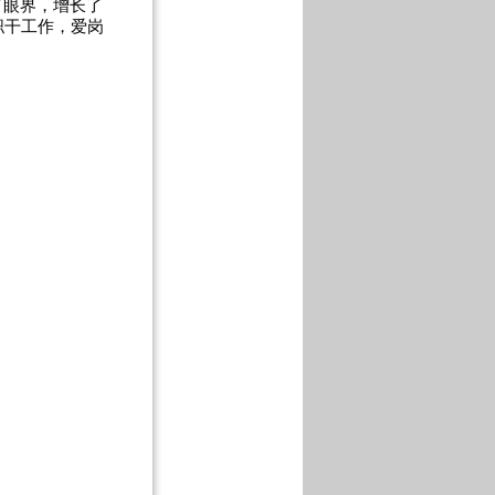
了眼界，增长了
职干工作，爱岗