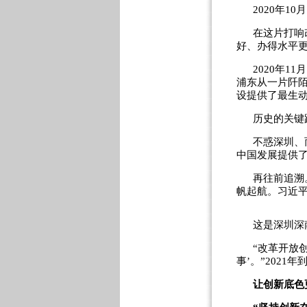
2020年
在这片打响
好、办得水平更
2020年
浦东从一片阡
设提供了最生动
历史的关键
不惑深圳、
中国发展提供
再往前追溯
帆起航。习近平
这是深圳深
“改革开放
事’。”202
让创新底色