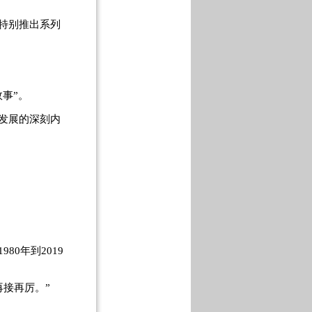
特别推出系列
事”。
发展的深刻内
0年到2019
接再厉。”