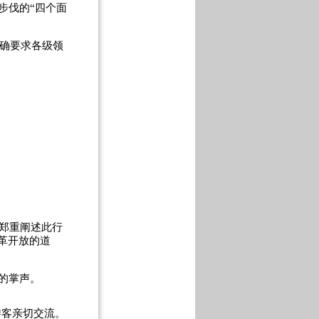
步伐的“四个面
明确要求各级领
郑重阐述此行
革开放的道
的掌声。
游客亲切交流。