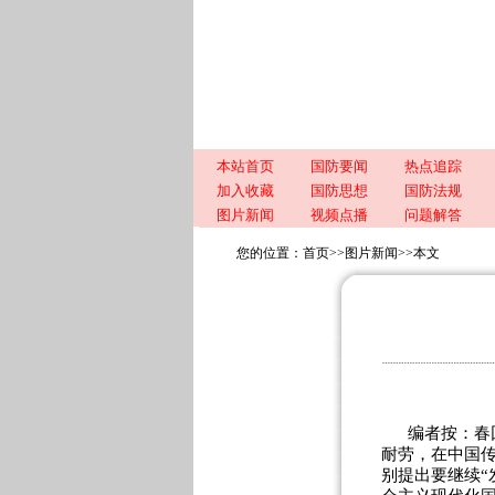
本站首页
国防要闻
热点追踪
加入收藏
国防思想
国防法规
图片新闻
视频点播
问题解答
您的位置：
首页
>>
图片新闻
>>
本文
编者按：春
耐劳，在中国传
别提出要继续