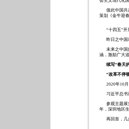
会主义现代化国
值此中国共
策划《金牛迎春
“十四五”
昨日之中国
未来之中国
涵，激励广大追
续写“春天
“改革不停
2020年1
习近平总书
参观主题展
年，深圳地区生
再回首，几