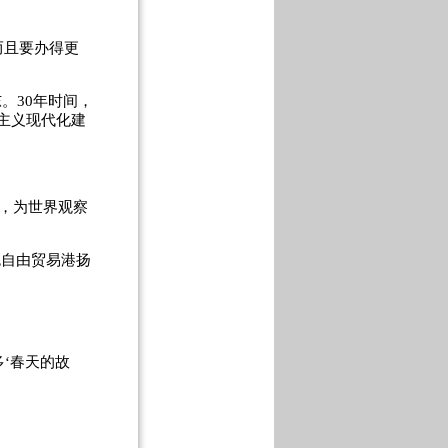
而且要办得更
。30年时间，
主义现代化建
，为世界观察
色自由贸易港扬
‘春天的故
。