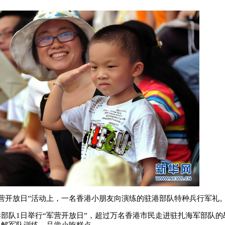
军营开放日”活动上，一名香港小朋友向演练的驻港部队特种兵行军礼
队1日举行“军营开放日”，超过万名香港市民走进驻扎海军部队的