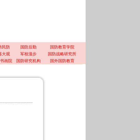
防民防
国防后勤
国防教育学院
器大观
军校漫步
国防战略研究所
书画院
国防研究机构
国外国防教育