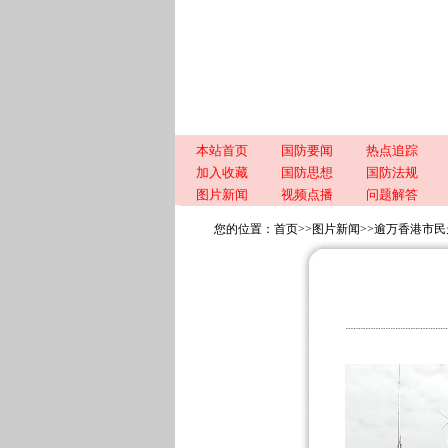
本站首页
国防要闻
热点追踪
加入收藏
国防思想
国防法规
图片新闻
视频点播
问题解答
您的位置：
首页
>>
图片新闻
>>
逾万香港市民