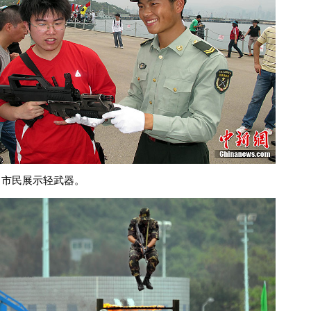
向市民展示轻武器。