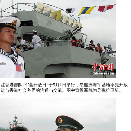
驻香港部队“军营开放日”于5月1日举行，昂船洲海军基地率先开放
增进与香港社会各界的沟通与交流。图中背景军舰为导弹护卫艇。