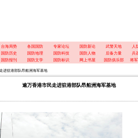
台海局势
各国国防
专家论坛
国防新论
武警天地
人
国防历史
国防地理
国防科技
国防人物
后备力量
兵
国防报刊
国防文学
国防标识
网上书屋
国防俱乐部
将军
走进驻港部队昂船洲海军基地
逾万香港市民走进驻港部队昂船洲海军基地