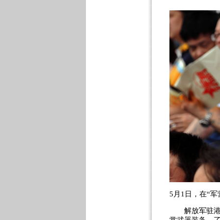
5月1日，在“
解放军驻港部