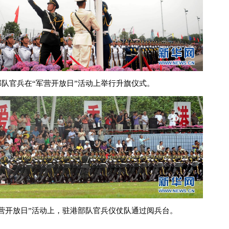
部队官兵在“军营开放日”活动上举行升旗仪式。
军营开放日”活动上，驻港部队官兵仪仗队通过阅兵台。