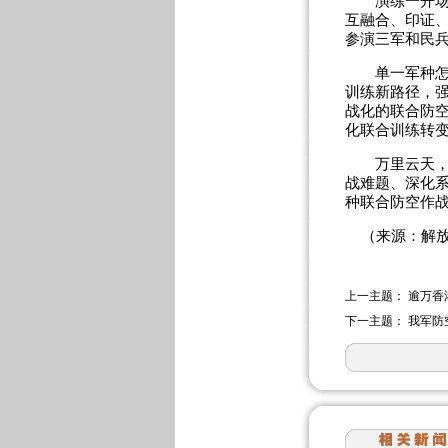
演练一开场，
互融合、印证
参演三军和民
单一军种怎样
训练新路径，
战化的联合防空
化联合训练转
万里云天，尽
战难题、深化
种联合防空作
（来源：解放
上一主题：
逾万香
下一主题：
我军防