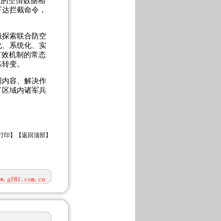
取的空情数据相
下达拦截命令，
探索联合防空
化、系统化、实
有效机制的常态
练转变。
内容、解决作
了区域内诸军兵
打印
】【
返回顶部
】