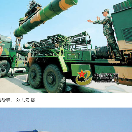
装导弹。 刘志云 摄