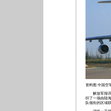
资料图 中国空
解放军报讯?
织了一场由陆
队领衔的区域