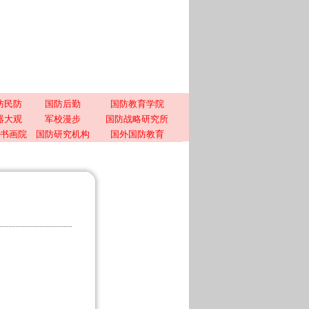
防民防
国防后勤
国防教育学院
器大观
军校漫步
国防战略研究所
书画院
国防研究机构
国外国防教育