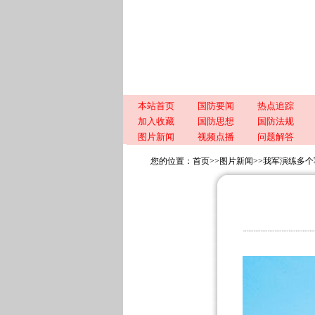
本站首页
国防要闻
热点追踪
加入收藏
国防思想
国防法规
图片新闻
视频点播
问题解答
您的位置：
首页
>>
图片新闻
>>
我军演练多个