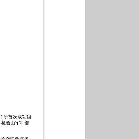
挥所首次成功组
，检验由军种部