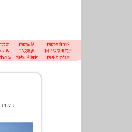
防民防
国防后勤
国防教育学院
器大观
军校漫步
国防战略研究所
书画院
国防研究机构
国外国防教育
12:17