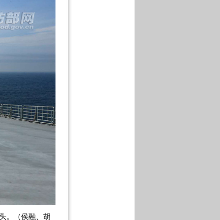
码头。（侯融、胡