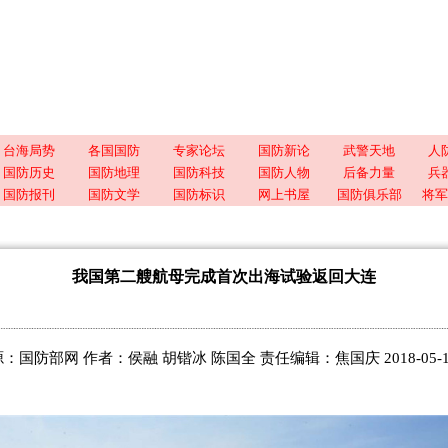
台海局势
各国国防
专家论坛
国防新论
武警天地
人
国防历史
国防地理
国防科技
国防人物
后备力量
兵
国防报刊
国防文学
国防标识
网上书屋
国防俱乐部
将军
我国第二艘航母完成首次出海试验返回大连
：国防部网 作者：侯融 胡锴冰 陈国全 责任编辑：焦国庆 2018-05-18 