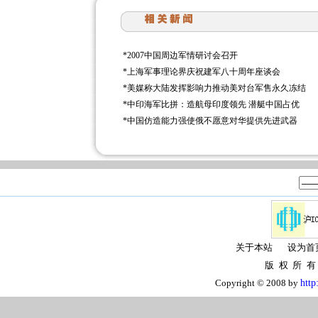
*
2007中国周边军情研讨会召开
*
上海军事理论界庆祝建军八十周年座谈会
*
美媒称大陆发挥影响力推动美对台军售永久冻结
*
中印海军比拼：造航母印度领先 潜艇中国占优
*
中国仿造能力强使俄不愿意对华提供先进武器