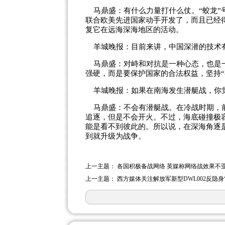
马鼎盛：有什么力量打什么仗。“蛟龙”
联合欧美先进国家动手开发了，而且已经
复它在远海深海地区的活动。
羊城晚报：目前来讲，中国深潜的技术
马鼎盛：对峙和对抗是一种心态，也是一
强硬，而是要保护国家的合法权益，坚持“
羊城晚报：如果在南海发生潜艇战，你
马鼎盛：不会有潜艇战。在冷战时期，前
追逐，但是不会开火。不过，海底碰撞极
能是看不到彼此的。所以说，在深海角逐
到就升级为战争。
上一主题：
各国积极备战网络 英媒称网络战效果不
上一主题：
西方媒体关注解放军新型DWL002反隐