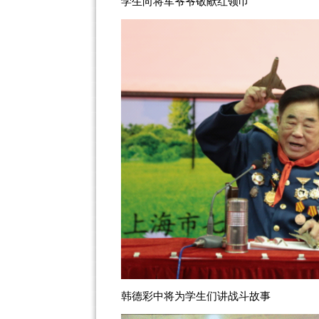
学生向将军爷爷敬献红领巾
韩德彩中将为学生们讲战斗故事