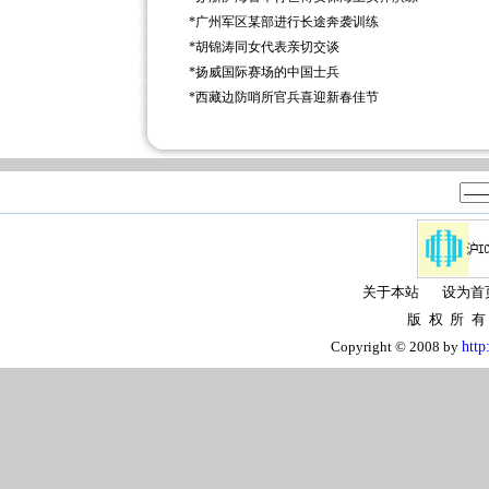
*
广州军区某部进行长途奔袭训练
*
胡锦涛同女代表亲切交谈
*
扬威国际赛场的中国士兵
*
西藏边防哨所官兵喜迎新春佳节