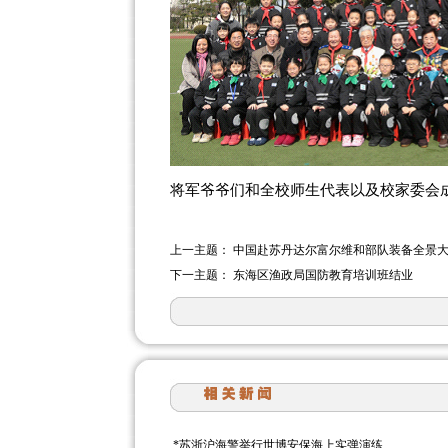
将军爷爷们和全校师生代表以及校家委会
上一主题：
中国赴苏丹达尔富尔维和部队装备全景
下一主题：
东海区渔政局国防教育培训班结业
*
苏浙沪海警举行世博安保海上实弹演练