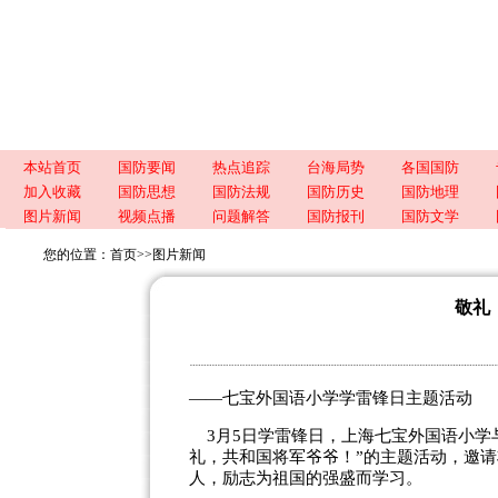
本站首页
国防要闻
热点追踪
台海局势
各国国防
加入收藏
国防思想
国防法规
国防历史
国防地理
图片新闻
视频点播
问题解答
国防报刊
国防文学
您的位置：
首页
>>
图片新闻
敬礼
——七宝外国语小学学雷锋日主题活动
3月5日学雷锋日，上海七宝外国语小学与
礼，共和国将军爷爷！”的主题活动，邀
人，励志为祖国的强盛而学习。