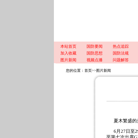
本站首页
国防要闻
热点追踪
加入收藏
国防思想
国防法规
图片新闻
视频点播
问题解答
您的位置：
首页
>>
图片新闻
夏木繁盛的
6月27日
平第七次出席G