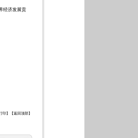
界经济发展贡
打印
】【
返回顶部
】