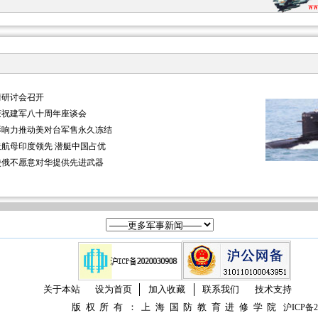
情研讨会召开
庆祝建军八十周年座谈会
影响力推动美对台军售永久冻结
航母印度领先 潜艇中国占优
使俄不愿意对华提供先进武器