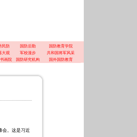
防民防
国防后勤
国防教育学院
器大观
军校漫步
共和国将军风采
书画院
国防研究机构
国外国防教育
峰会。这是习近